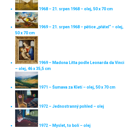
1968 – 21. srpen 1968 – olej, 50 x 70 cm
1969 – 21. srpen 1968 – pětice „přátel“ – olej,
50 x 70 cm
1969 – Madona Litta podle Leonarda da Vinci
– olej, 46 x 35,5 cm
1971 – Šumava za Kletí – olej, 50 x 70 cm
1972 – Jednostranný pohled – olej
1972 – Myslet, to bolí – olej