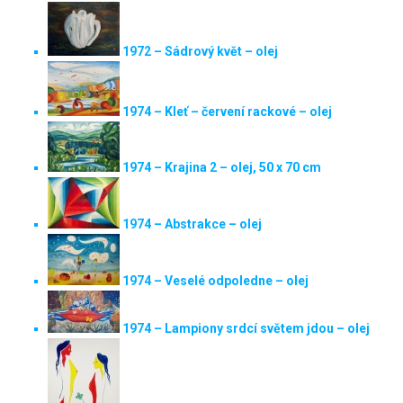
1972 – Sádrový květ – olej
1974 – Kleť – červení rackové – olej
1974 – Krajina 2 – olej, 50 x 70 cm
1974 – Abstrakce – olej
1974 – Veselé odpoledne – olej
1974 – Lampiony srdcí světem jdou – olej