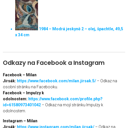
1984 – Modrá jeskyně 2 – olej, špachtle, 49,5
x 34 cm
Odkazy na Facebook a Instagram
Facebook – Milan
Jirsák:
https://www.facebook.com/milan.jirsak.5/
– Odkaz na
osobní stránku na Facebooku.
Facebook – Impulzy k
odolnostem:
https://www.facebook.com/profile.php?
id=61580973401042
– Odkaz na mojí stránku Impulzy k
odolnostem.
Instagram – Milan
Jirsák:
https://www.instagram.com/milan.jirsak/
– Odkaz na