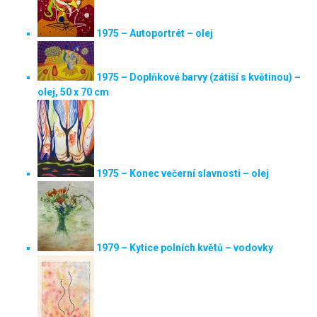
1975 – Autoportrét – olej
1975 – Doplňkové barvy (zátiší s květinou) –
olej, 50 x 70 cm
1975 – Konec večerní slavnosti – olej
1979 – Kytice polních květů – vodovky