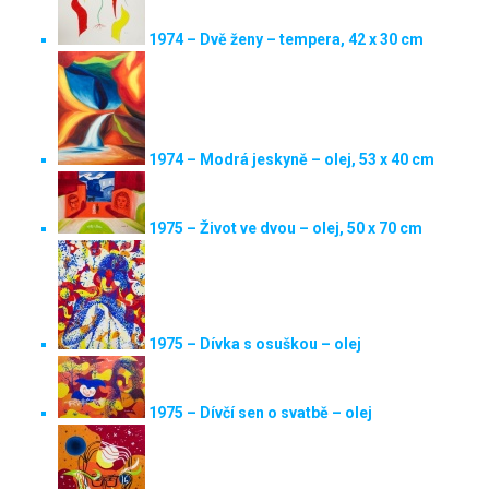
1974 – Dvě ženy – tempera, 42 x 30 cm
1974 – Modrá jeskyně – olej, 53 x 40 cm
1975 – Život ve dvou – olej, 50 x 70 cm
1975 – Dívka s osuškou – olej
1975 – Dívčí sen o svatbě – olej