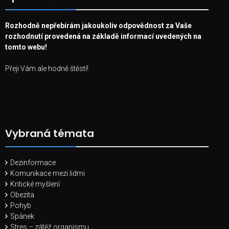
Rozhodně nepřebírám jakoukoliv odpovědnost za Vaše
rozhodnutí provedená na základě informací uvedených na
tomto webu!
Přeji Vám ale hodně štěstí!
Vybraná témata
Dezinformace
Komunikace mezi lidmi
Kritické myšlení
Obezita
Pohyb
Spánek
Stres – zátěž organismu